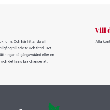
?
Vill
kholm. Och här hittar du all
Alla kon
llgång till arbete och fritid. Det
rättningar på gångavstånd eller en
och det finns bra chanser att