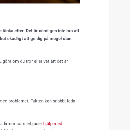
tänka efter. Det är nämligen inte bra att
kut skadligt att ge dig på mögel utan
göra om du tror eller vet att det är
u med problemet. Fukten kan snabbt leda
nga firmor som erbjuder
hjälp med