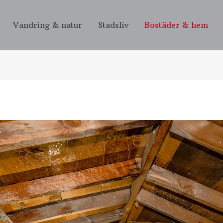
Vandring & natur
Stadsliv
Bostäder & hem