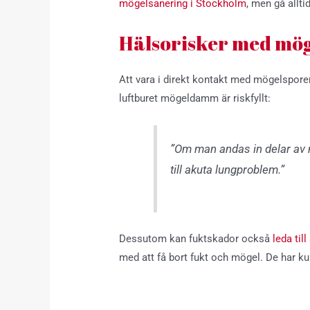
mögelsanering i Stockholm
, men gå allt
Hälsorisker med mög
Att vara i direkt kontakt med mögelsporer
luftburet mögeldamm är riskfyllt:
”Om man andas in delar av 
till akuta lungproblem.”
Dessutom kan fuktskador också
leda till
med att få bort fukt och mögel. De har ku