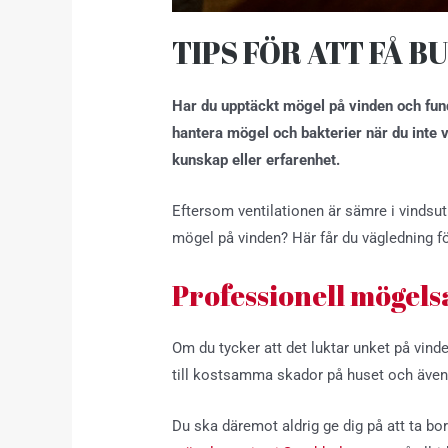
TIPS FÖR ATT FÅ 
Har du upptäckt mögel på vinden och fund
hantera mögel och bakterier när du inte v
kunskap eller erfarenhet.
Eftersom ventilationen är sämre i vindsutr
mögel på vinden? Här får du vägledning för
Professionell mögel
Om du tycker att det luktar unket på vin
till kostsamma skador på huset och äve
Du ska däremot aldrig ge dig på att ta bo