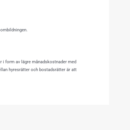
m ombildningen.
bär i form av lägre månadskostnader med
lan hyresrätter och bostadsrätter är att