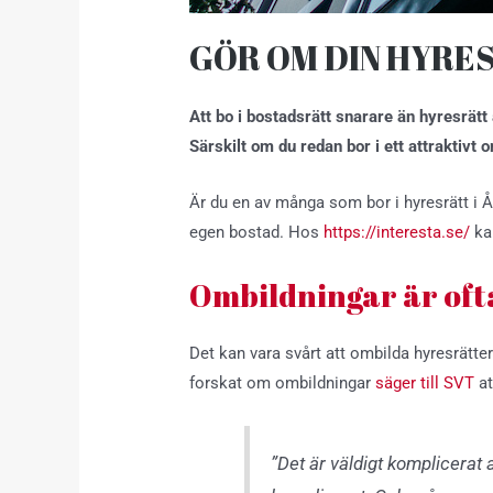
GÖR OM DIN HYRE
Att bo i bostadsrätt snarare än hyresrätt
Särskilt om du redan bor i ett attraktivt
Är du en av många som bor i hyresrätt i Å
egen bostad. Hos
https://interesta.se/
kan
Ombildningar är oft
Det kan vara svårt att ombilda hyresrätte
forskat om ombildningar
säger till SVT
at
”Det är väldigt komplicerat 