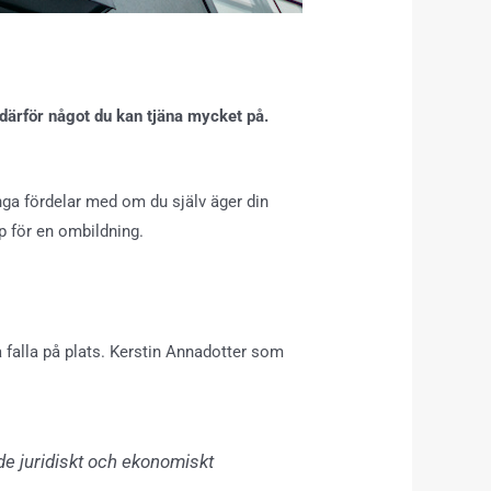
 därför något du kan tjäna mycket på.
nga fördelar med om du själv äger din
p för en ombildning.
a falla på plats. Kerstin Annadotter som
åde juridiskt och ekonomiskt