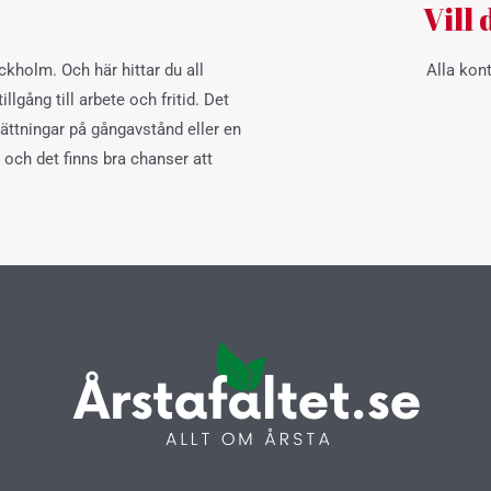
?
Vill
kholm. Och här hittar du all
Alla kon
llgång till arbete och fritid. Det
rättningar på gångavstånd eller en
och det finns bra chanser att